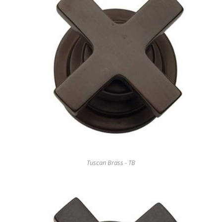
Tuscan Brass - TB