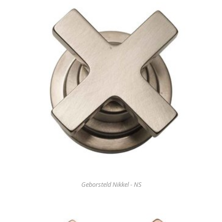
Geborsteld Nikkel - NS