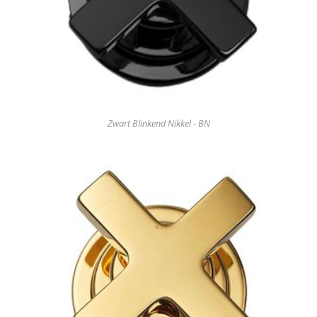
Zwart Blinkend Nikkel - BN