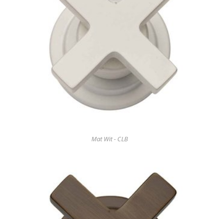
Mat Wit - CLB