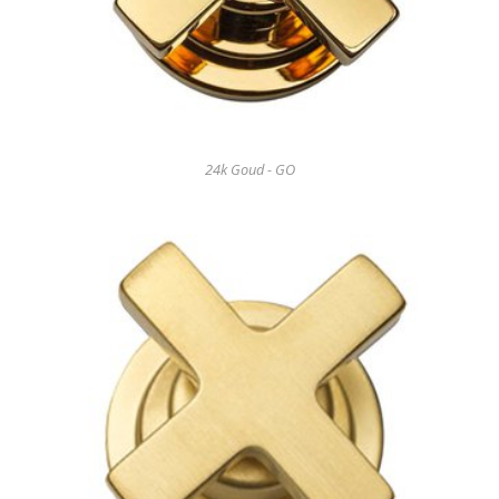
24k Goud - GO