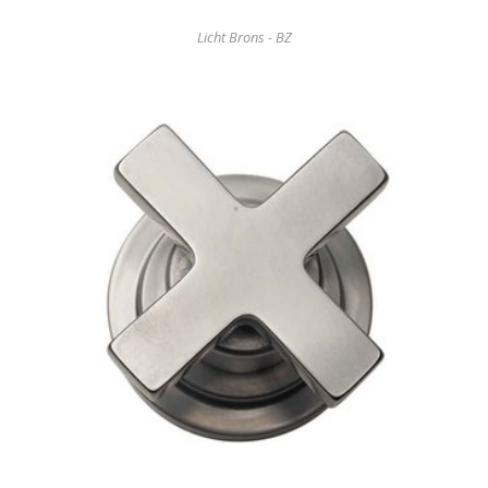
Licht Brons - BZ