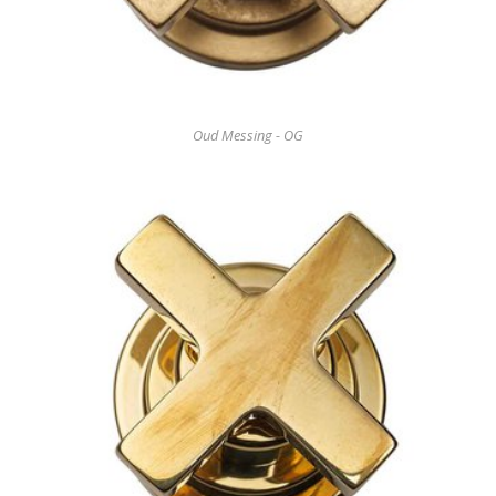
Oud Messing - OG