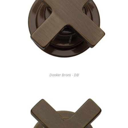
Donker Brons - DB