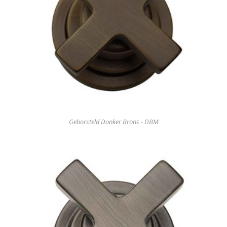
Geborsteld Donker Brons - DBM