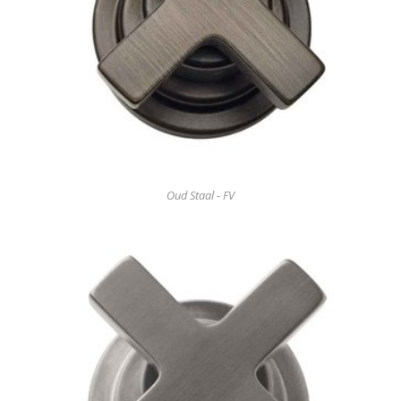
Oud Staal - FV