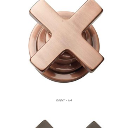
Koper - RA