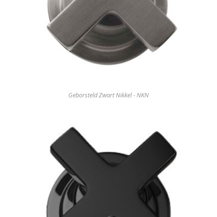
Geborsteld Zwart Nikkel - NKN