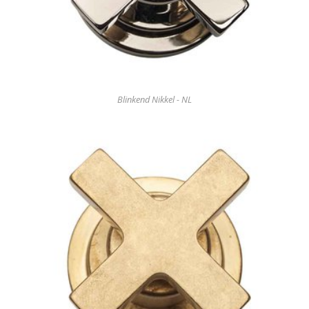
Blinkend Nikkel - NL