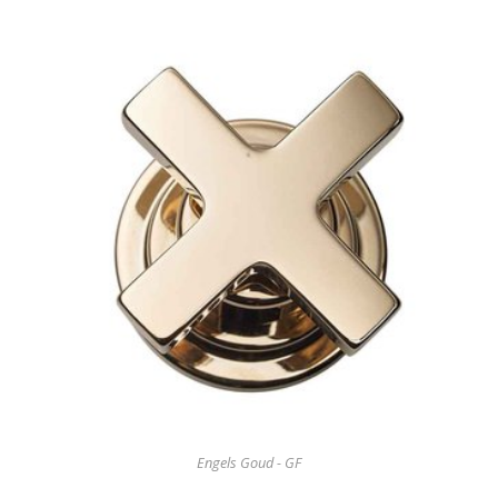
Engels Goud - GF