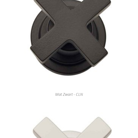
Mat Zwart - CLN