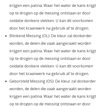
krijgen een patina. Waar het water de kans krijgt
op te drogen op de messing ontstaan er door
oxidatie donkere vlekken. U kan dit voorkomen
door het kraanwerk na gebruik af te drogen.
Blinkend Messing (OL): De kleur zal donkerder
worden, de delen die vaak aangeraakt worden
krijgen een patina. Waar het water de kans krijgt
op te drogen op de messing ontstaan er door
oxidatie donkere vlekken. U kan dit voorkomen
door het kraanwerk na gebruik af te drogen.
Geborsteld Messing (OS): De kleur zal donkerder
worden, de delen die vaak aangeraakt worden
krijgen een patina. Waar het water de kans krijgt
op te drogen op de messing ontstaan er door