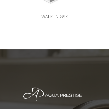
WALK-IN GSK