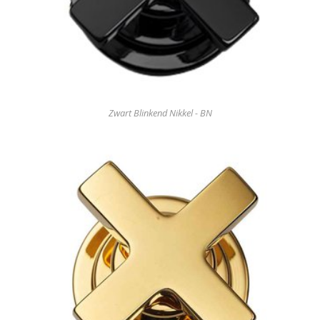
Zwart Blinkend Nikkel - BN