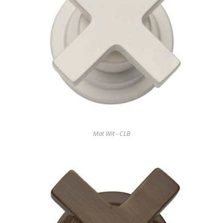
Mat Wit - CLB