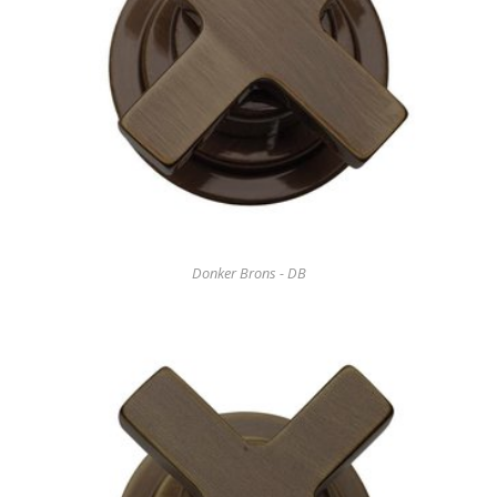
Donker Brons - DB