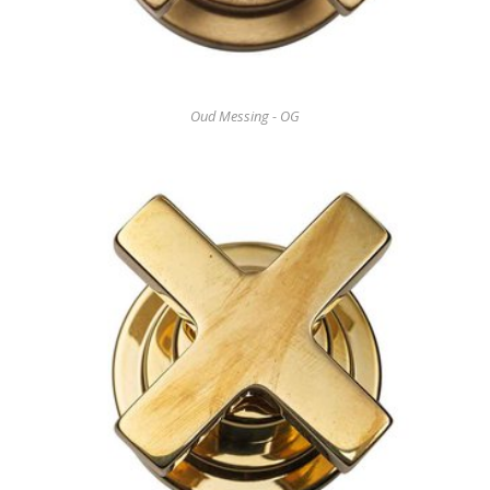
Oud Messing - OG