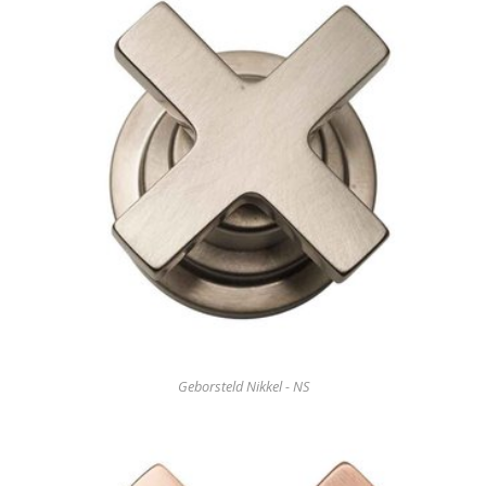
Geborsteld Nikkel - NS