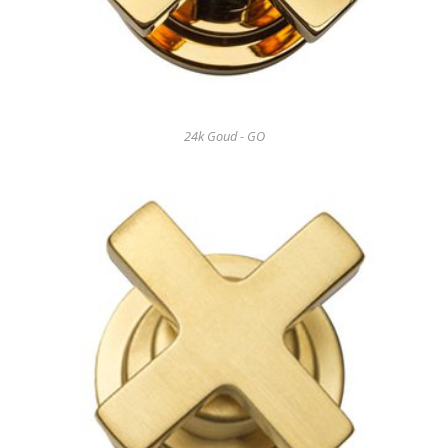
24k Goud - GO