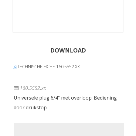
DOWNLOAD
TECHNISCHE FICHE 160.5552.XX
160.5552.xx
Universele plug 6/4” met overloop. Bediening
door drukstop.