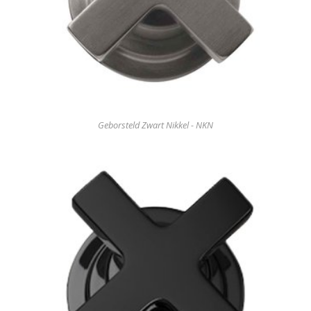
Geborsteld Zwart Nikkel - NKN