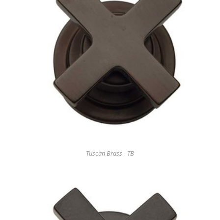
Tuscan Brass - TB