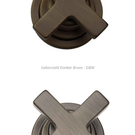
Geborsteld Donker Brons - DBM