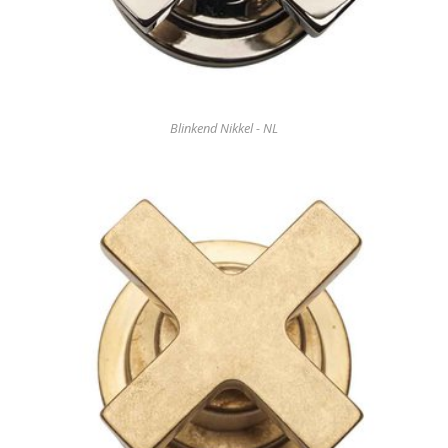
Blinkend Nikkel - NL