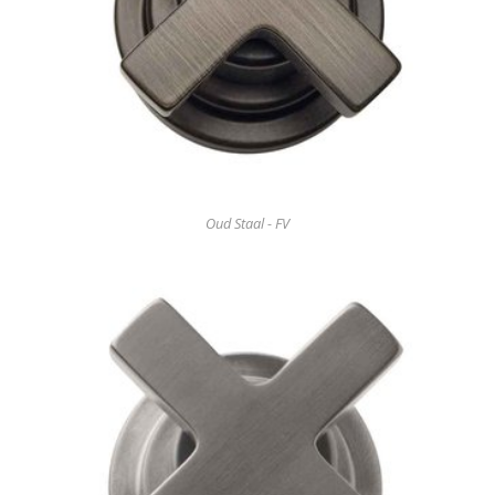
Oud Staal - FV