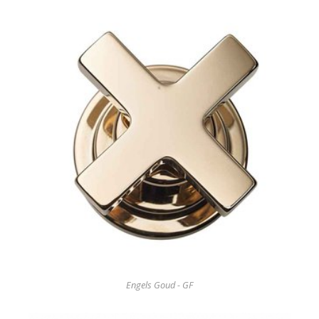
Engels Goud - GF