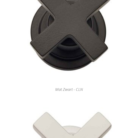
Mat Zwart - CLN