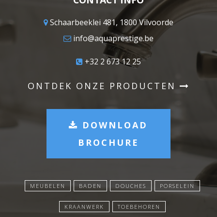
Schaarbeeklei 481, 1800 Vilvoorde
info@aquaprestige.be
+32 2 673 12 25
ONTDEK ONZE PRODUCTEN
DOWNLOAD
BROCHURE
MEUBELEN
BADEN
DOUCHES
PORSELEIN
KRAANWERK
TOEBEHOREN