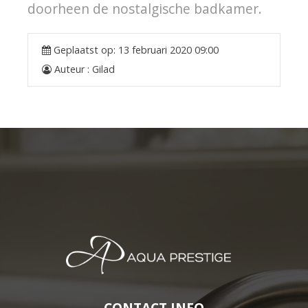
doorheen de nostalgische badkamer.
Geplaatst op:
13 februari 2020 09:00
Auteur :
Gilad
CONTACT INFO