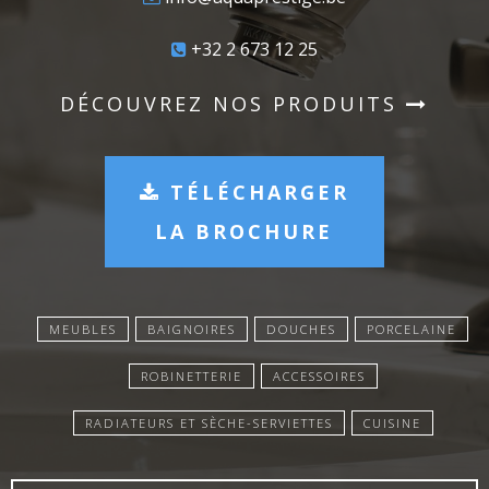
+32 2 673 12 25
DÉCOUVREZ NOS PRODUITS
TÉLÉCHARGER
LA BROCHURE
MEUBLES
BAIGNOIRES
DOUCHES
PORCELAINE
ROBINETTERIE
ACCESSOIRES
RADIATEURS ET SÈCHE-SERVIETTES
CUISINE