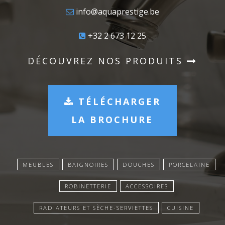
info@aquaprestige.be
+32 2 673 12 25
DÉCOUVREZ NOS PRODUITS
TÉLÉCHARGER
LA BROCHURE
MEUBLES
BAIGNOIRES
DOUCHES
PORCELAINE
ROBINETTERIE
ACCESSOIRES
RADIATEURS ET SÈCHE-SERVIETTES
CUISINE